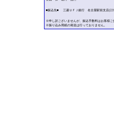
■振込先■
三菱ＵＦＪ銀行 名古屋駅前支店(221
※申し訳ございませんが、振込手数料はお客様ご
※振り込み用紙の発送は行っておりません。