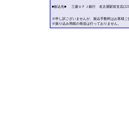
■振込先■
三菱ＵＦＪ銀行 名古屋駅前支店(221
※申し訳ございませんが、振込手数料はお客様ご
※振り込み用紙の発送は行っておりません。