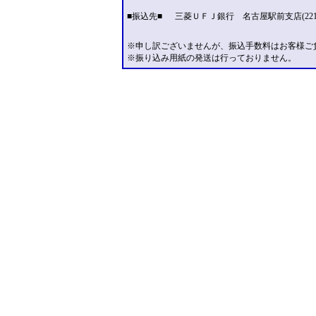
■振込先■
三菱ＵＦＪ銀行 名古屋駅前支店(221
※申し訳ございませんが、振込手数料はお客様ご
※振り込み用紙の発送は行っておりません。