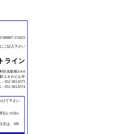
80807-155625
にご記入下さい
トライン
中村区名駅南3-6-6
駅ユタカビル3F
L：052-583-0575
：052-583-0574
つけて下さい
金支払いのみ)
注文は、500