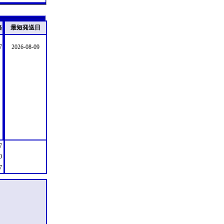
格
最短発送日
7
2026-08-09
7
0
7